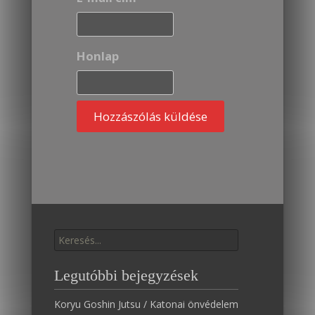
Honlap
Találat:
Legutóbbi bejegyzések
Koryu Goshin Jutsu / Katonai önvédelem