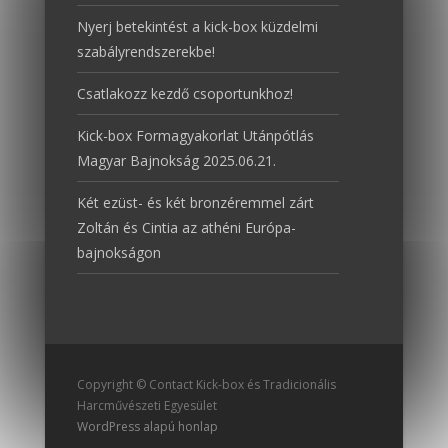
Nyerj betekintést a kick-box küzdelmi
szabályrendszerekbe!
Csatlakozz kezdő csoportunkhoz!
Kick-box Formagyakorlat Utánpótlás
Magyar Bajnokság 2025.06.21.
Két ezüst- és két bronzéremmel zárt
Zoltán és Cintia az athéni Európa-
bajnokságon
Copyright © Contact Kick-box és Tradicionális
Harcművészeti Egyesület
WordPress alapú honlap