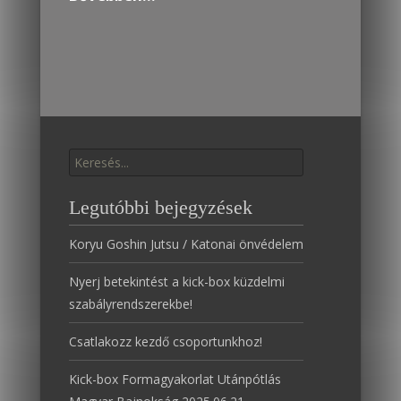
Találat:
Legutóbbi bejegyzések
Koryu Goshin Jutsu / Katonai önvédelem
Nyerj betekintést a kick-box küzdelmi
szabályrendszerekbe!
Csatlakozz kezdő csoportunkhoz!
Kick-box Formagyakorlat Utánpótlás