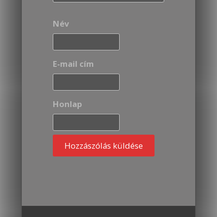
Név
E-mail cím
Honlap