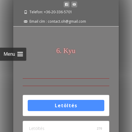
Telefon: +36-20-336-5701
Email cím : contact.oh@gmail.com
6. Kyu
Letöltés
Letöltés
270