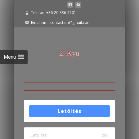
Telefon: +36-20-336-5701
Email cím : contact.oh@gmail.com
2. Kyu
Letöltés
Letöltés
202